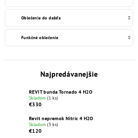
Oblečenie do dažďa
Funkčné oblečenie
Najpredávanejšie
REVIT bunda Tornado 4 H2O
Skladom
(1 ks)
€330
Revit nepremok Nitric 4 H2O
Skladom
(3 ks)
€120