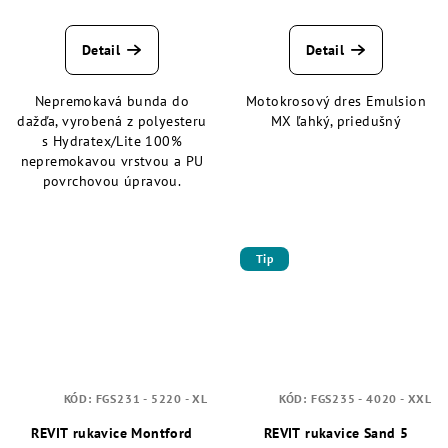
Detail
Detail
Nepremokavá bunda do
Motokrosový dres Emulsion
dažďa, vyrobená z polyesteru
MX ľahký, priedušný
s Hydratex/Lite 100%
nepremokavou vrstvou a PU
povrchovou úpravou.
Tip
KÓD:
FGS231 - 5220 - XL
KÓD:
FGS235 - 4020 - XXL
REVIT rukavice Montford
REVIT rukavice Sand 5