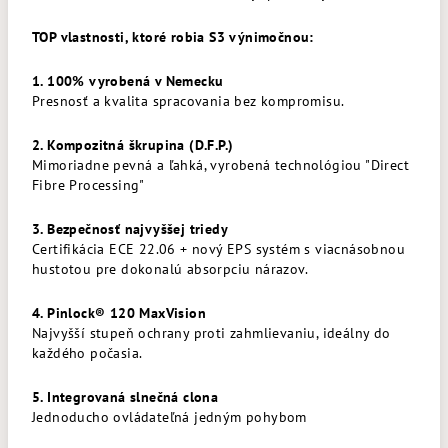
TOP vlastnosti, ktoré robia S3 výnimočnou:
1. 100% vyrobená v Nemecku
Presnosť a kvalita spracovania bez kompromisu.
2. Kompozitná škrupina (D.F.P.)
Mimoriadne pevná a ľahká, vyrobená technológiou "Direct
Fibre Processing"
3. Bezpečnosť najvyššej triedy
Certifikácia ECE 22.06 + nový EPS systém s viacnásobnou
hustotou pre dokonalú absorpciu nárazov.
4. Pinlock® 120 MaxVision
Najvyšší stupeň ochrany proti zahmlievaniu, ideálny do
každého počasia.
5. Integrovaná slnečná clona
Jednoducho ovládateľná jedným pohybom