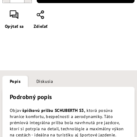
Opýtať sa
Zdieľať
Popis
Diskusia
Podrobný popis
Objav
špičkovú prilbu SCHUBERTH S3,
ktorá posúva
hranice komfortu, bezpečnosti a aerodynamiky. Táto
prémiová integrálna prilba bola navrhnutá pre jazdcov,
ktorí si potrpia na detail, technológie a maximálny výkon
na cestách - ideálna na turistiku aj športové jazdenie.