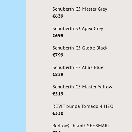
Schuberth C5 Master Grey
€639
Schuberth S3 Apex Grey
€699
Schuberth C5 Globe Black
€799
Schuberth E2 Atlas Blue
€829
Schuberth C5 Master Yellow
€519
REVIT bunda Tornado 4 H2O
€330
Bedrový chránič SEESMART