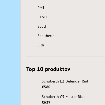
PMJ
REVIT
Scott
Schuberth
Sidi
Top 10 produktov
Schuberth E2 Defender Red
€580
Schuberth C5 Master Blue
€639