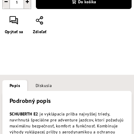
−
+
Do košíka
Opýtať sa
Zdieľať
Popis
Diskusia
Podrobný popis
SCHUBERTH E2
je vyklápacia prilba najvyššej triedy,
navrhnutá špeciálne pre adventure jazdcov, ktorí požadujú
maximálnu bezpečnosť, komfort a funkčnosť. Kombinuje
výhody vyklápacej prilby s aerodynamikou a ochranou