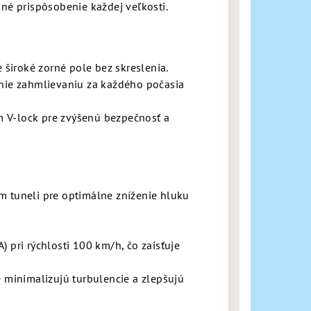
sné prispôsobenie každej veľkosti.
e široké zorné pole bez skreslenia.
enie zahmlievaniu za každého počasia
 V-lock pre zvýšenú bezpečnosť a
m tuneli pre optimálne zníženie hluku
 pri rýchlosti 100 km/h, čo zaisťuje
e minimalizujú turbulencie a zlepšujú