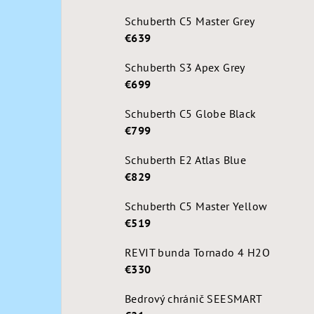
Schuberth C5 Master Grey
€639
Schuberth S3 Apex Grey
€699
Schuberth C5 Globe Black
€799
Schuberth E2 Atlas Blue
€829
Schuberth C5 Master Yellow
€519
REVIT bunda Tornado 4 H2O
€330
Bedrový chránič SEESMART