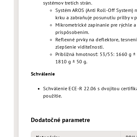
systémov tretích strán.
Systém AROS (Anti Roll-Off System)
n
krku a
zabraňuje posunutiu prilby v p
Mikrometrické zapínanie pre rýchle 
prispôsobením.
Reflexné prvky na
deflektore, tesnení
zlepšenie viditeľnosti.
Približná hmotnosť: 53/55: 1660 g ± 
1810 g ± 50 g.
Schválenie
Schválenie ECE-R 22.06 s dvojitou certifik
použitie.
Dodatočné parametre