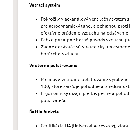
Vetrací systém
Pokročilý viackanálový ventilačný systém
pre aerodynamický tunel
a ochranou proti
efektívne prúdenie vzduchu na odsávanie
Ľahko prístupné horné prívody vzduchu pre
Zadné odsávače sú strategicky umiestnené 
horúceho vzduchu.
Vnútorné polstrovanie
Prémiové vnútorné polstrovanie vyrobené 
100, ktoré zaisťuje pohodlie a priedušnosť
Ergonomický dizajn pre bezpečné a pohodl
používateľa.
Ďalšie funkcie
Certifikácia UA (Universal Accessory), kto