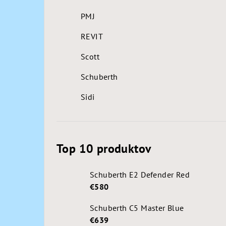
PMJ
REVIT
Scott
Schuberth
Sidi
Top 10 produktov
Schuberth E2 Defender Red
€580
Schuberth C5 Master Blue
€639