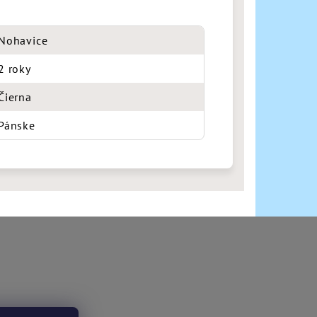
Nohavice
2 roky
Čierna
Pánske