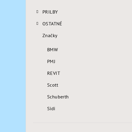
PRILBY
OSTATNÉ
Značky
BMW
PMJ
REVIT
Scott
Schuberth
Sidi