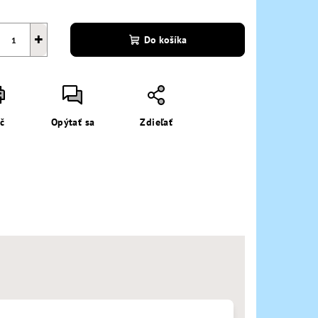
+
Do košíka
ač
Opýtať sa
Zdieľať