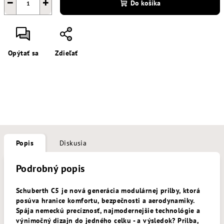
−
+
Do košíka
Opýtať sa
Zdieľať
Popis
Diskusia
Podrobný popis
Schuberth C5 je nová generácia modulárnej prilby, ktorá
posúva hranice komfortu, bezpečnosti a aerodynamiky.
Spája nemeckú precíznosť, najmodernejšie technológie a
výnimočný dizajn do jedného celku - a výsledok? Prilba,